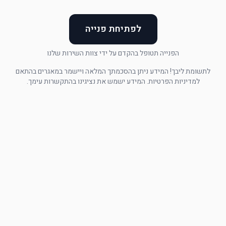
לפתיחת פנייה
הפנייה תטופל בהקדם על ידי צוות השירות שלנו
לתשומת ליבך! המידע ניתן בהסכמתך המלאה ויישמר במאגרים בהתאם
למדיניות הפרטיות. המידע ישמש את נציגינו בהתקשרות עימך.